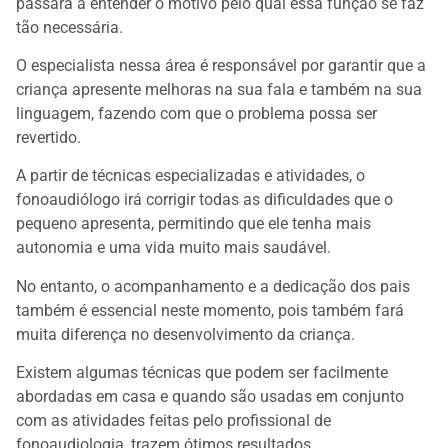
passará a entender o motivo pelo qual essa função se faz
tão necessária.
O especialista nessa área é responsável por garantir que a
criança apresente melhoras na sua fala e também na sua
linguagem, fazendo com que o problema possa ser
revertido.
A partir de técnicas especializadas e atividades, o
fonoaudiólogo irá corrigir todas as dificuldades que o
pequeno apresenta, permitindo que ele tenha mais
autonomia e uma vida muito mais saudável.
No entanto, o acompanhamento e a dedicação dos pais
também é essencial neste momento, pois também fará
muita diferença no desenvolvimento da criança.
Existem algumas técnicas que podem ser facilmente
abordadas em casa e quando são usadas em conjunto
com as atividades feitas pelo profissional de
fonoaudiologia, trazem ótimos resultados.