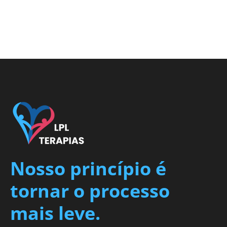
Nosso princípio é
tornar o processo
mais leve.