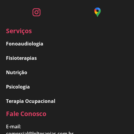
Serviços
Fonoaudiologia
Fisioterapias
Nutrição
Psicologia
Terapia Ocupacional
Fale Conosco
E-mail:
comercial@lplterapias.com.br