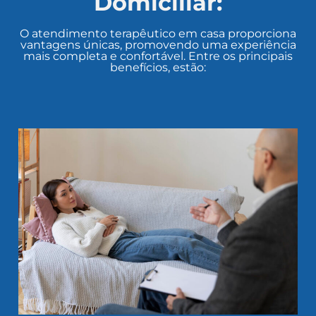
Domiciliar:
O atendimento terapêutico em casa proporciona
vantagens únicas, promovendo uma experiência
mais completa e confortável. Entre os principais
benefícios, estão: