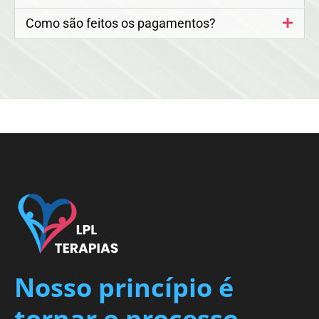
Como são feitos os pagamentos?
Nosso princípio é
tornar o processo