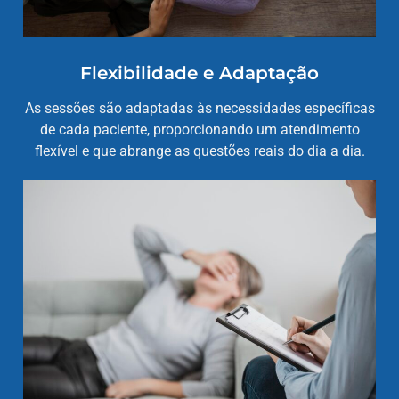
Flexibilidade e Adaptação
As sessões são adaptadas às necessidades específicas
de cada paciente, proporcionando um atendimento
flexível e que abrange as questões reais do dia a dia.