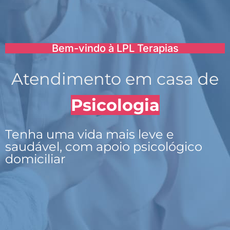
Bem-vindo à LPL Terapias
Atendimento em casa de
Psicologia
Tenha uma vida mais leve e
saudável, com apoio psicológico
domiciliar