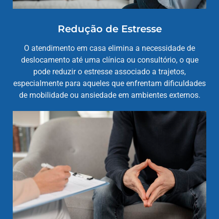
Redução de Estresse
O atendimento em casa elimina a necessidade de
deslocamento até uma clínica ou consultório, o que
pode reduzir o estresse associado a trajetos,
especialmente para aqueles que enfrentam dificuldades
de mobilidade ou ansiedade em ambientes externos.