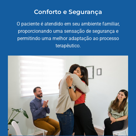
Conforto e Segurança
O paciente é atendido em seu ambiente familiar,
proporcionando uma sensação de segurança e
permitindo uma melhor adaptação ao processo
terapêutico.