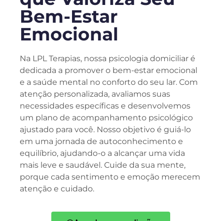
Bem-Estar
Emocional
Na LPL Terapias, nossa psicologia domiciliar é
dedicada a promover o bem-estar emocional
e a saúde mental no conforto do seu lar. Com
atenção personalizada, avaliamos suas
necessidades específicas e desenvolvemos
um plano de acompanhamento psicológico
ajustado para você. Nosso objetivo é guiá-lo
em uma jornada de autoconhecimento e
equilíbrio, ajudando-o a alcançar uma vida
mais leve e saudável. Cuide da sua mente,
porque cada sentimento e emoção merecem
atenção e cuidado.