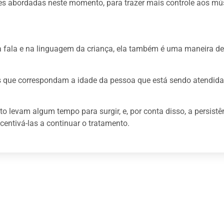
es abordadas neste momento, para trazer mais controle aos mús
a fala e na linguagem da criança, ela também é uma maneira d
tos que correspondam a idade da pessoa que está sendo atendid
levam algum tempo para surgir, e, por conta disso, a persistên
ncentivá-las a continuar o tratamento.