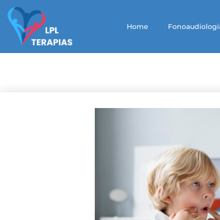
Home
Fonoaudiologi