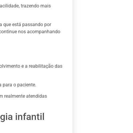
acilidade, trazendo mais
ça que está passando por
 continue nos acompanhando
olvimento e a reabilitação das
a para o paciente.
m realmente atendidas
ia infantil