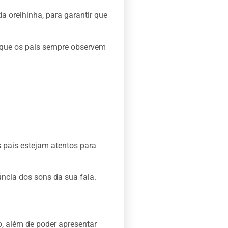
a orelhinha, para garantir que
 que os pais sempre observem
s pais estejam atentos para
ncia dos sons da sua fala.
, além de poder apresentar