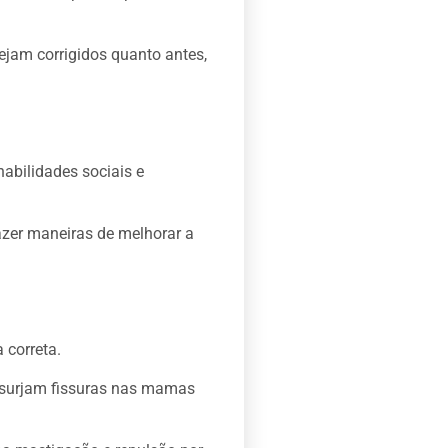
ejam corrigidos quanto antes,
abilidades sociais e
zer maneiras de melhorar a
 correta.
e surjam fissuras nas mamas