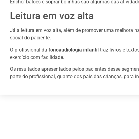
Encher balões e soprar bolinhas são algumas das atividad
Leitura em voz alta
Já a leitura em voz alta, além de promover uma melhora n
social do paciente.
O profissional da
fonoaudiologia infantil
traz livros e tex
exercício com facilidade.
Os resultados apresentados pelos pacientes desse segmento 
parte do profissional, quanto dos pais das crianças, para i