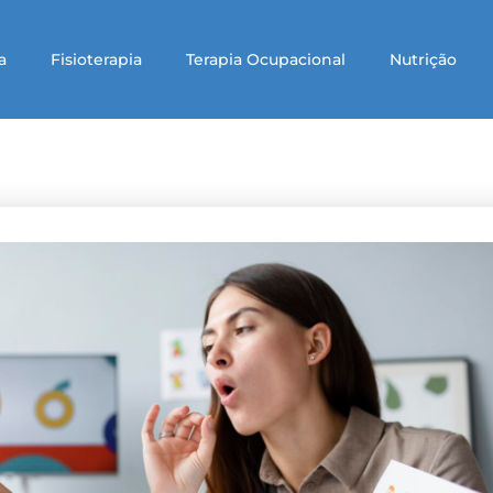
a
Fisioterapia
Terapia Ocupacional
Nutrição