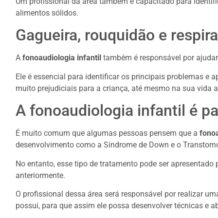
Um profissional da área também é capacitado para identifi
alimentos sólidos.
Gagueira, rouquidão e respir
A
fonoaudiologia infantil
também é responsável por ajudar 
Ele é essencial para identificar os principais problemas e 
muito prejudiciais para a criança, até mesmo na sua vida a
A fonoaudiologia infantil é p
É muito comum que algumas pessoas pensem que a
fonoa
desenvolvimento como a Síndrome de Down e o Transtorno 
No entanto, esse tipo de tratamento pode ser apresentad
anteriormente.
O profissional dessa área será responsável por realizar um
possui, para que assim ele possa desenvolver técnicas e a