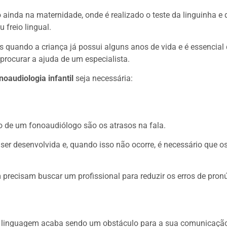
nda na maternidade, onde é realizado o teste da linguinha e d
freio lingual.
 quando a criança já possui alguns anos de vida e é essencial
procurar a ajuda de um especialista.
noaudiologia infantil
seja necessária:
 de um fonoaudiólogo são os atrasos na fala.
ser desenvolvida e, quando isso não ocorre, é necessário que o
ecisam buscar um profissional para reduzir os erros de pronú
a linguagem acaba sendo um obstáculo para a sua comunicação