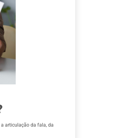
?
 articulação da fala, da