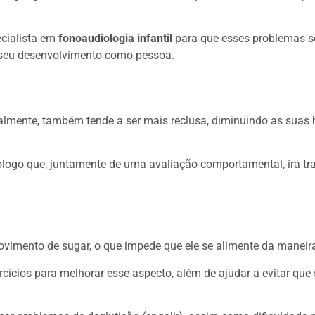
ecialista em
fonoaudiologia infantil
para que esses problemas s
o seu desenvolvimento como pessoa.
lmente, também tende a ser mais reclusa, diminuindo as suas h
ogo que, juntamente de uma avaliação comportamental, irá tra
imento de sugar, o que impede que ele se alimente da maneira
rcícios para melhorar esse aspecto, além de ajudar a evitar qu