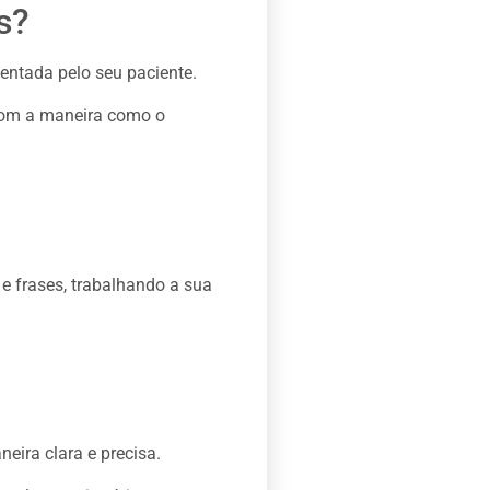
s?
sentada pelo seu paciente.
 com a maneira como o
 e frases, trabalhando a sua
eira clara e precisa.