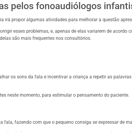
as pelos fonoaudiólogos infanti
gia irá propor algumas atividades para melhorar a questão apre
corrigir esses problemas, e, apenas de elas variarem de acordo
 delas são mais frequentes nos consultórios.
har os sons da fala e incentivar a criança a repetir as palavras
tes neste momento, para estimular o pensamento do paciente.
 a fala, fazendo com que o pequeno consiga se expressar de man