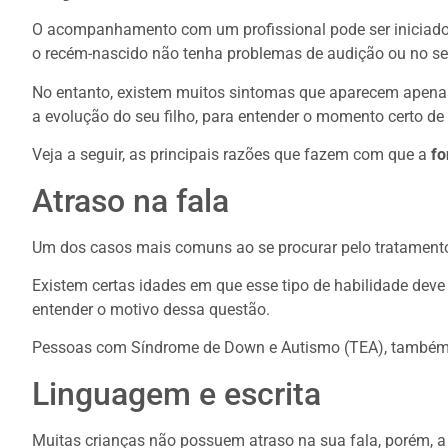
O acompanhamento com um profissional pode ser iniciado ai
o recém-nascido não tenha problemas de audição ou no seu 
No entanto, existem muitos sintomas que aparecem apenas
a evolução do seu filho, para entender o momento certo de 
Veja a seguir, as principais razões que fazem com que a
fo
Atraso na fala
Um dos casos mais comuns ao se procurar pelo tratamento
Existem certas idades em que esse tipo de habilidade deve 
entender o motivo dessa questão.
Pessoas com Síndrome de Down e Autismo (TEA), também pr
Linguagem e escrita
Muitas crianças não possuem atraso na sua fala, porém, 