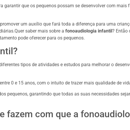
ara garantir que os pequenos possam se desenvolver com mais f
a promover um auxílio que fará toda a diferença para uma crian
 diárias.Quer saber mais sobre a
fonoaudiologia infantil
? Então
atamento pode oferecer para os pequenos.
ntil?
diferentes tipos de atividades e estudos para melhorar o desenv
ntre 0 e 15 anos, com o intuito de trazer mais qualidade de vid
dos pequenos, garantindo que todas as suas necessidades seja
ue fazem com que a fonoaudiolog