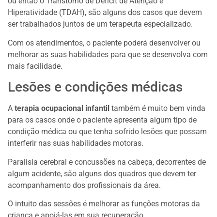
ou então o Transtorno de Déficit de Atenção e
Hiperatividade (TDAH), são alguns dos casos que devem
ser trabalhados juntos de um terapeuta especializado.
Com os atendimentos, o paciente poderá desenvolver ou
melhorar as suas habilidades para que se desenvolva com
mais facilidade.
Lesões e condições médicas
A
terapia ocupacional infantil
também é muito bem vinda
para os casos onde o paciente apresenta algum tipo de
condição médica ou que tenha sofrido lesões que possam
interferir nas suas habilidades motoras.
Paralisia cerebral e concussões na cabeça, decorrentes de
algum acidente, são alguns dos quadros que devem ter
acompanhamento dos profissionais da área.
O intuito das sessões é melhorar as funções motoras da
criança e apoiá-las em sua recuperação.