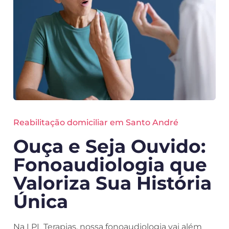
Reabilitação domiciliar em Santo André
Ouça e Seja Ouvido:
Fonoaudiologia que
Valoriza Sua História
Única
Na LPL Terapias, nossa fonoaudiologia vai além