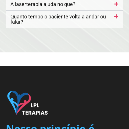
A laserterapia ajuda no que?
Quanto tempo o paciente volta a andar ou
falar?
Nosso princípio é