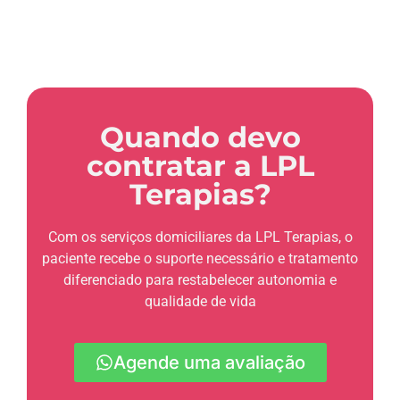
Quando devo
contratar a LPL
Terapias?
Com os serviços domiciliares da LPL Terapias, o
paciente recebe o suporte necessário e tratamento
diferenciado para restabelecer autonomia e
qualidade de vida
Agende uma avaliação